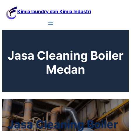
Lewati
Kimia laundry dan Kimia Industri
ke
konten
Jasa Cleaning Boiler
Medan
Jasa Cleaning Boiler