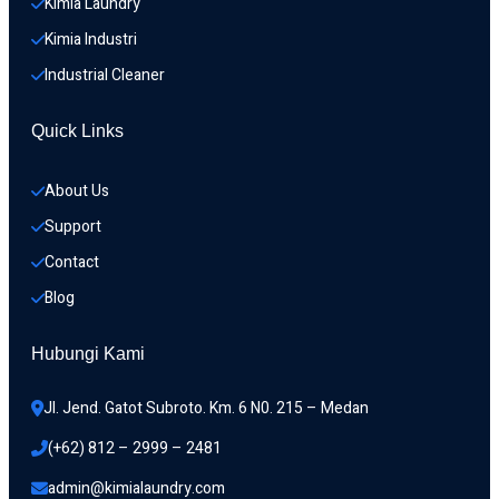
Kimia Laundry
Kimia Industri
Industrial Cleaner
Quick Links
About Us
Support
Contact
Blog
Hubungi Kami
Jl. Jend. Gatot Subroto. Km. 6 N0. 215 – Medan 
(+62) 812 – 2999 – 2481
admin@kimialaundry.com