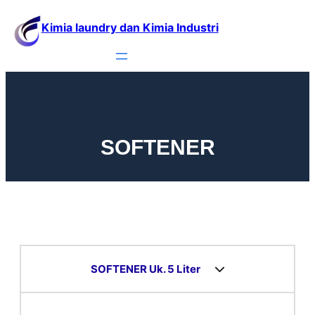
Kimia laundry dan Kimia Industri
SOFTENER
SOFTENER Uk. 5 Liter