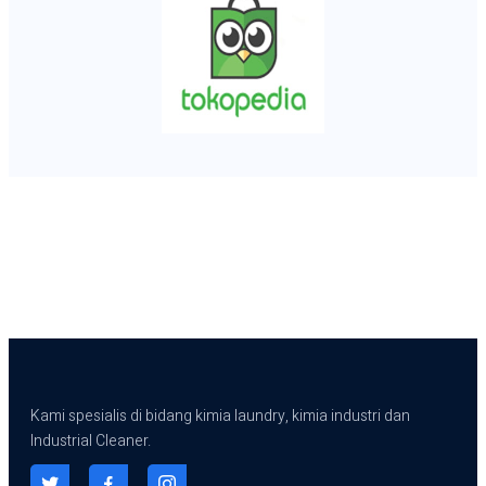
Kami spesialis di bidang kimia laundry, kimia industri dan
Industrial Cleaner.