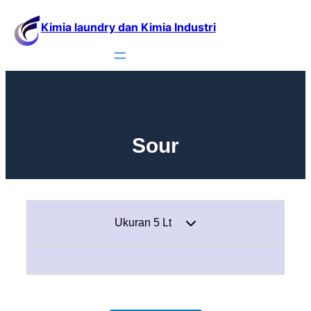
Kimia laundry dan Kimia Industri
Sour
Ukuran 5 Lt