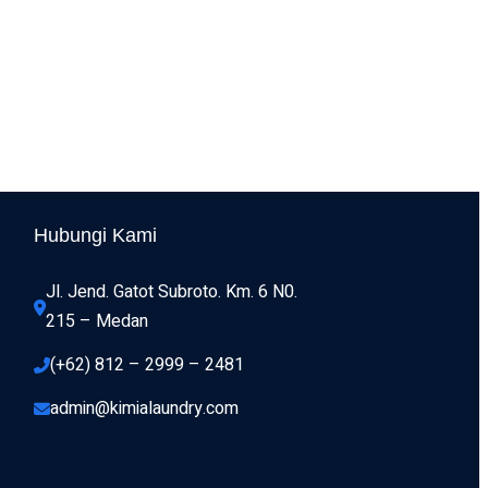
Hubungi Kami
Jl. Jend. Gatot Subroto. Km. 6 N0. 
215 – Medan 
(+62) 812 – 2999 – 2481
admin@kimialaundry.com