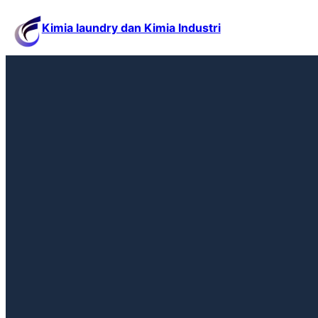
Kimia laundry dan Kimia Industri