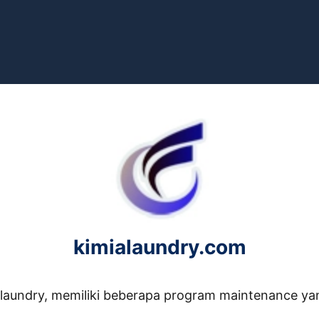
kimialaundry.com
laundry, memiliki beberapa program maintenance yan