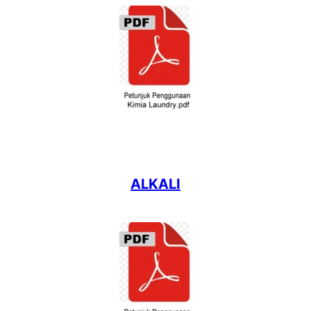
ALKALI