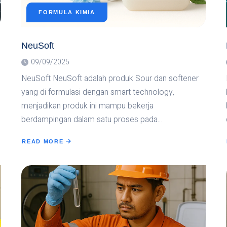
FORMULA KIMIA
NeuSoft
09/09/2025
NeuSoft NeuSoft adalah produk Sour dan softener
yang di formulasi dengan smart technology,
menjadikan produk ini mampu bekerja
berdampingan dalam satu proses pada…
READ MORE
ABOUT
NEUSOFT