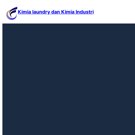
Kimia laundry dan Kimia Industri