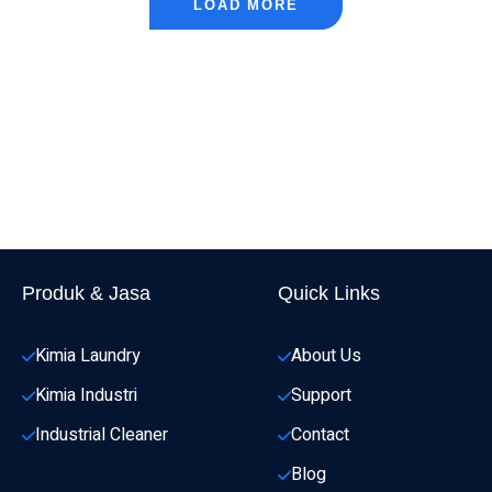
LOAD MORE
Produk & Jasa
Quick Links
Kimia Laundry
About Us
Kimia Industri
Support
Industrial Cleaner
Contact
Blog