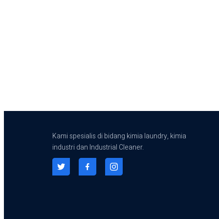
Kami spesialis di bidang kimia laundry, kimia
industri dan Industrial Cleaner.