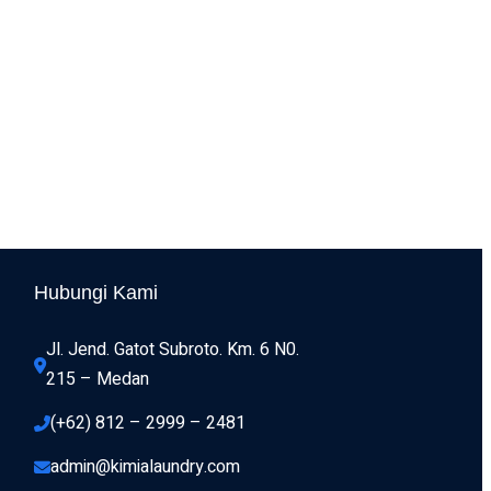
Hubungi Kami
Jl. Jend. Gatot Subroto. Km. 6 N0. 
215 – Medan 
(+62) 812 – 2999 – 2481
admin@kimialaundry.com