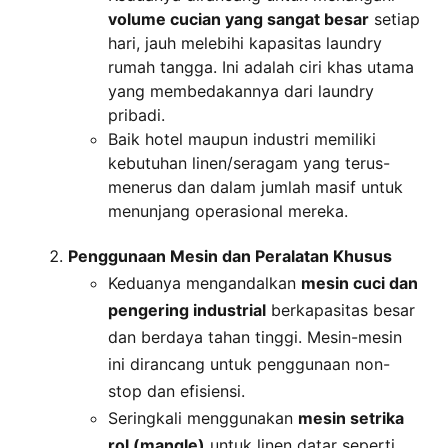
volume cucian yang sangat besar
setiap
hari, jauh melebihi kapasitas laundry
rumah tangga. Ini adalah ciri khas utama
yang membedakannya dari laundry
pribadi.
Baik hotel maupun industri memiliki
kebutuhan linen/seragam yang terus-
menerus dan dalam jumlah masif untuk
menunjang operasional mereka.
Penggunaan Mesin dan Peralatan Khusus
Keduanya mengandalkan
mesin cuci dan
pengering industrial
berkapasitas besar
dan berdaya tahan tinggi. Mesin-mesin
ini dirancang untuk penggunaan non-
stop dan efisiensi.
Seringkali menggunakan
mesin setrika
rol (mangle)
untuk linen datar seperti