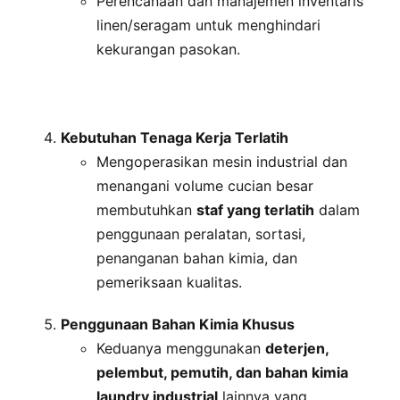
Perencanaan dan manajemen inventaris
linen/seragam untuk menghindari
kekurangan pasokan.
Kebutuhan Tenaga Kerja Terlatih
Mengoperasikan mesin industrial dan
menangani volume cucian besar
membutuhkan
staf yang terlatih
dalam
penggunaan peralatan, sortasi,
penanganan bahan kimia, dan
pemeriksaan kualitas.
Penggunaan Bahan Kimia Khusus
Keduanya menggunakan
deterjen,
pelembut, pemutih, dan bahan kimia
laundry industrial
lainnya yang