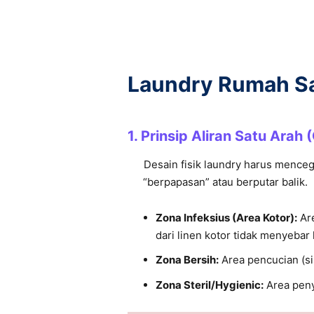
Laundry Rumah Sak
1.
Prinsip Aliran Satu Arah
Desain fisik laundry harus mencegah
“berpapasan” atau berputar balik.
Zona Infeksius (Area Kotor):
Are
dari linen kotor tidak menyebar 
Zona Bersih:
Area pencucian (si
Zona Steril/Hygienic:
Area peny