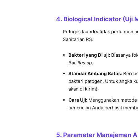
4
. Biological Indicator (Uji 
Petugas laundry tidak perlu menja
Sanitarian RS.
Bakteri yang Di uji:
Biasanya fok
Bacillus sp
.
Standar Ambang Batas:
Berdas
bakteri patogen. Untuk angka 
akan di kirim).
Cara Uji:
Menggunakan metod
pencucian Anda berhasil memb
5.
Parameter Manajemen Ai