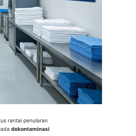
us rantai penularan
 pada
dekontaminasi