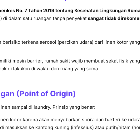
enkes No. 7 Tahun 2019 tentang Kesehatan Lingkungan Ruma
) di dalam satu ruangan tanpa penyekat
sangat tidak direkome
berisiko terkena aerosol (percikan udara) dari linen kotor yang
iliki mesin barrier, rumah sakit wajib membuat sekat fisik yang
idak di lakukan di waktu dan ruang yang sama.
gan (Point of Origin)
linen sampai di laundry. Prinsip yang benar:
nen kotor karena akan menyebarkan spora dan bakteri ke udara
i masukkan ke kantong kuning (infeksius) atau putih/hitam (no