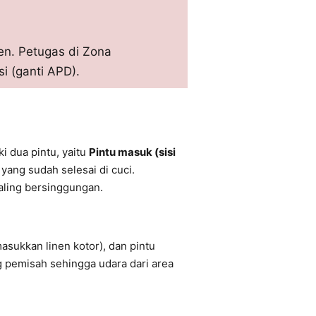
en. Petugas di Zona
i (ganti APD).
ki dua pintu, yaitu
Pintu masuk (sisi
yang sudah selesai di cuci.
saling bersinggungan.
asukkan linen kotor), dan pintu
g pemisah sehingga udara dari area