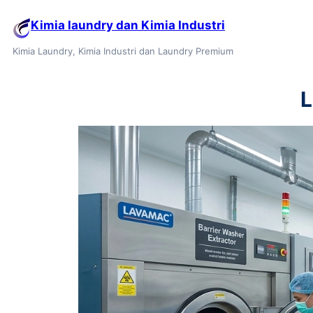
Kimia laundry dan Kimia Industri
Kimia Laundry, Kimia Industri dan Laundry Premium
L