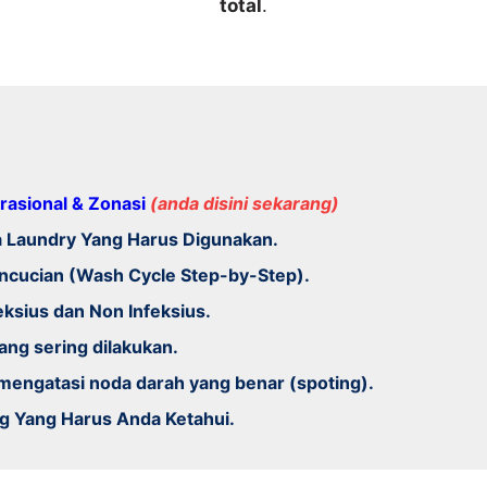
total
.
rasional & Zonasi
(anda disini sekarang)
a Laundry Yang Harus Digunakan.
ncucian (Wash Cycle Step-by-Step).
eksius dan Non Infeksius.
ang sering dilakukan.
mengatasi noda darah yang benar (spoting).
ng Yang Harus Anda Ketahui.