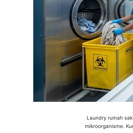
Laundry rumah saki
mikroorganisme. Ku