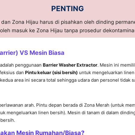
PENTING
dan Zona Hijau harus di pisahkan oleh dinding perman
oleh masuk ke Zona Hijau tanpa prosedur dekontaminas
arrier)
VS Mesin Biasa
t adalah penggunaan
Barrier Washer Extractor
. Mesin ini memili
feksius dan
Pintu keluar (sisi bersih)
untuk mengeluarkan linen 
edua area ini secara total sehingga udara dan personel tidak 
 berlawanan arah. Pintu depan berada di Zona Merah (untuk mem
tuk mengeluarkan linen bersih). Mesin di tanam di dalam dindin
bersih.
nakan Mesin Rumahan/Biasa?