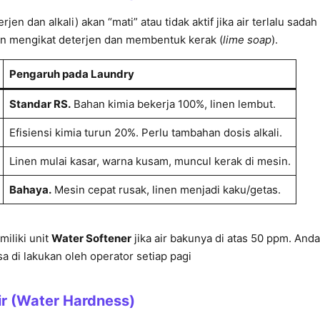
jen dan alkali) akan “mati” atau tidak aktif jika air terlalu sada
n mengikat deterjen dan membentuk kerak (
lime soap
).
Pengaruh pada Laundry
Standar RS.
Bahan kimia bekerja 100%, linen lembut.
Efisiensi kimia turun 20%. Perlu tambahan dosis alkali.
Linen mulai kasar, warna kusam, muncul kerak di mesin.
Bahaya.
Mesin cepat rusak, linen menjadi kaku/getas.
iliki unit
Water Softener
jika air bakunya di atas 50 ppm. And
a di lakukan oleh operator setiap pagi
r (Water Hardness)