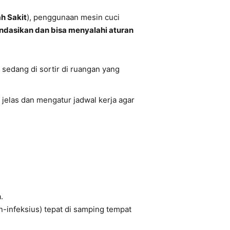
h Sakit
), penggunaan mesin cuci
ndasikan dan bisa menyalahi aturan
 sedang di sortir di ruangan yang
 jelas dan mengatur jadwal kerja agar
.
n-infeksius) tepat di samping tempat