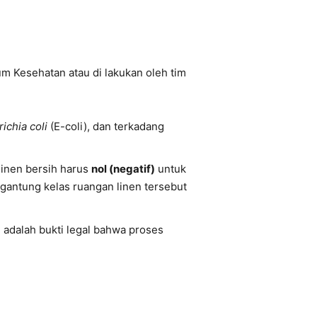
um Kesehatan atau di lakukan oleh tim
ichia coli
(E-coli), dan terkadang
linen bersih harus
nol (negatif)
untuk
rgantung kelas ruangan linen tersebut
ini adalah bukti legal bahwa proses