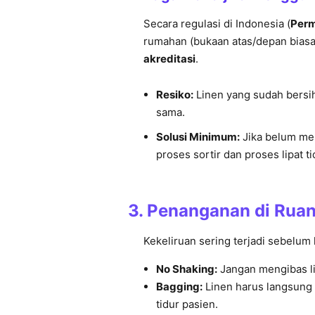
Secara regulasi di Indonesia (
Perm
rumahan (bukaan atas/depan biasa
akreditasi
.
Resiko:
Linen yang sudah bersih 
sama.
Solusi Minimum:
Jika belum mem
proses sortir dan proses lipat t
3. Penanganan di Ruan
Kekeliruan sering terjadi sebelum 
No Shaking:
Jangan mengibas li
Bagging:
Linen harus langsung d
tidur pasien.