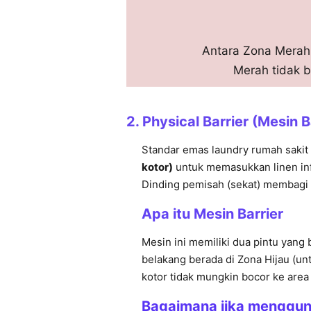
Antara Zona Merah 
Merah tidak b
2. Physical Barrier (Mesin B
Standar emas laundry rumah saki
kotor)
untuk memasukkan linen in
Dinding pemisah (sekat) membagi k
Apa itu Mesin Barrier
Mesin ini memiliki dua pintu yang
belakang berada di Zona Hijau (un
kotor tidak mungkin bocor ke area 
Bagaimana jika menggu