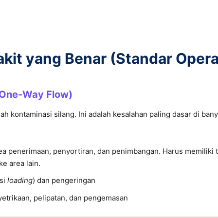
it yang Benar (Standar Opera
 (One-Way Flow)
 kontaminasi silang. Ini adalah kesalahan paling dasar di banyak
a penerimaan, penyortiran, dan penimbangan. Harus memiliki te
ke area lain.
si
loading
) dan pengeringan
etrikaan, pelipatan, dan pengemasan