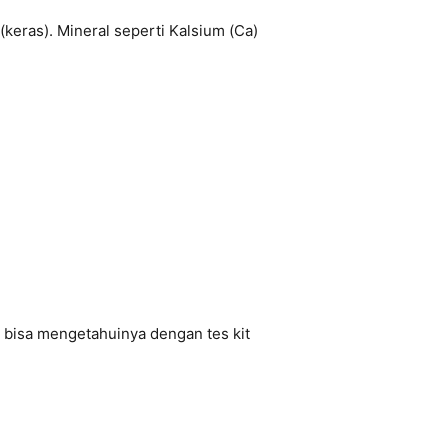
h (keras). Mineral seperti Kalsium (Ca)
a bisa mengetahuinya dengan tes kit