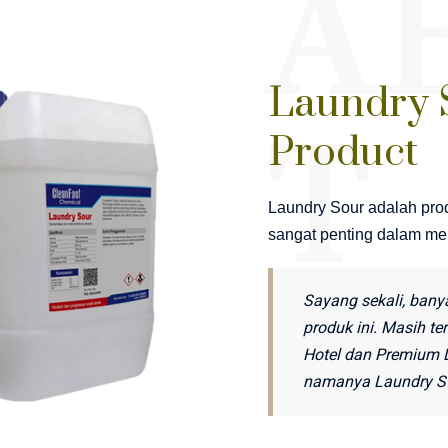
A
Laundry 
T
Product
Laundry Sour adalah prod
sangat penting dalam men
Sayang sekali, bany
produk ini. Masih t
Hotel dan Premium 
namanya Laundry S