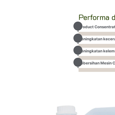
Performa 
Product Consentra
Peningkatan kecer
Peningkatan kelem
Kebersihan Mesin C