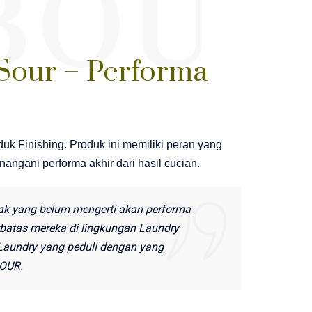
BOU
Sour – Performa
uk Finishing. Produk ini memiliki peran yang
angani performa akhir dari hasil cucian.
ak yang belum mengerti akan performa
erbatas mereka di lingkungan Laundry
Laundry yang peduli dengan yang
OUR.