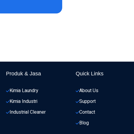
Produk & Jasa
Quick Links
Kimia Laundry
About Us
Kimia Industri
Support
Industrial Cleaner
Contact
Blog