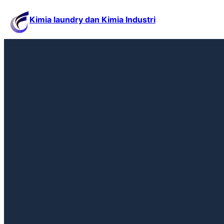
Kimia laundry dan Kimia Industri