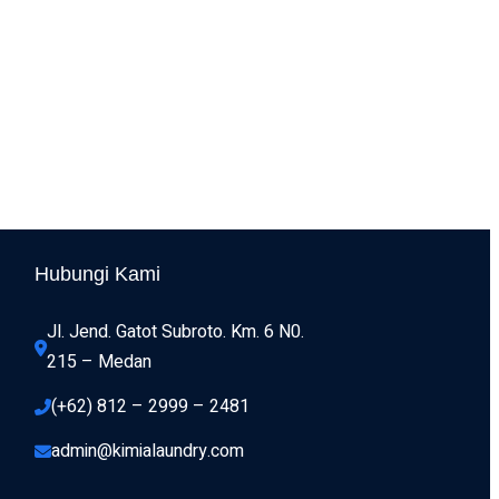
Hubungi Kami
Jl. Jend. Gatot Subroto. Km. 6 N0. 
215 – Medan 
(+62) 812 – 2999 – 2481
admin@kimialaundry.com