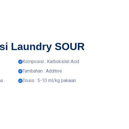
asi Laundry SOUR
Komposisi : Karboksilat Acid
Tambahan : Additive
na
Dosis : 5-10 ml/kg pakaian