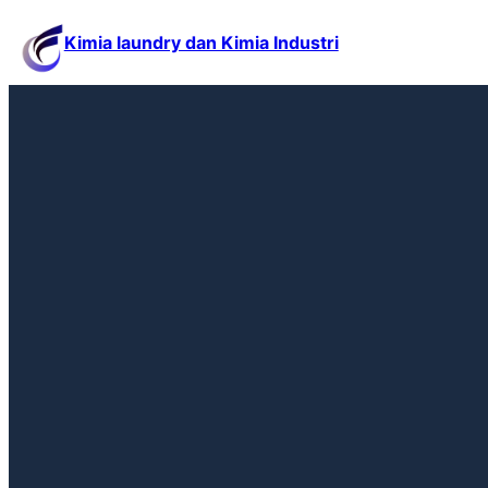
Kimia laundry dan Kimia Industri