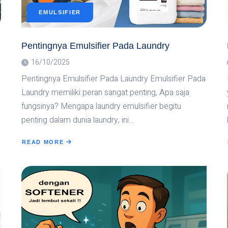
EMULSIFIER
Pentingnya Emulsifier Pada Laundry
16/10/2025
Pentingnya Emulsifier Pada Laundry Emulsifier Pada
Laundry memiliki peran sangat penting, Apa saja
fungsinya? Mengapa laundry emulsifier begitu
penting dalam dunia laundry, ini…
READ MORE
ABOUT
PENTINGNYA
EMULSIFIER
PADA
LAUNDRY