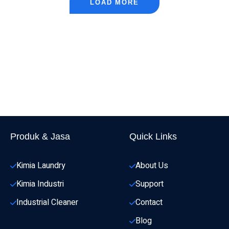
LOAD MORE
Produk & Jasa
Quick Links
Kimia Laundry
About Us
Kimia Industri
Support
Industrial Cleaner
Contact
Blog