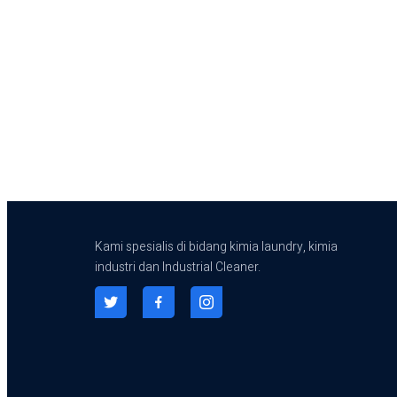
Kami spesialis di bidang kimia laundry, kimia
industri dan Industrial Cleaner.