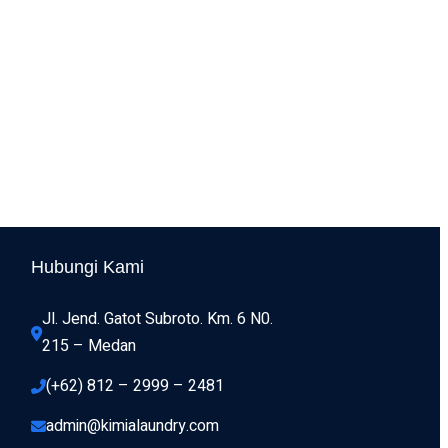
Hubungi Kami
Jl. Jend. Gatot Subroto. Km. 6 N0. 
215 – Medan 
(+62) 812 – 2999 – 2481
admin@kimialaundry.com