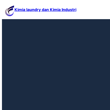
Kimia laundry dan Kimia Industri