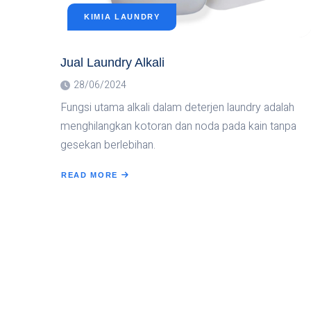
KIMIA LAUNDRY
Jual Laundry Alkali
28/06/2024
Fungsi utama alkali dalam deterjen laundry adalah
menghilangkan kotoran dan noda pada kain tanpa
gesekan berlebihan.
READ MORE
ABOUT
JUAL
LAUNDRY
ALKALI