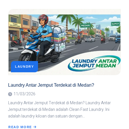
LAUNDRY
ANTAR
JEMPUT
KUALITAS
PREMIUM
LAUNDRY
Laundry Antar Jemput Terdekat di Medan?
11/03/2026
Laundry Antar Jemput Terdekat di Medan? Laundry Antar
Jemput terdekat di Medan adalah Clean Fast Laundry. Ini
adalah laundry kiloan dan satuan dengan…
READ MORE
ABOUT