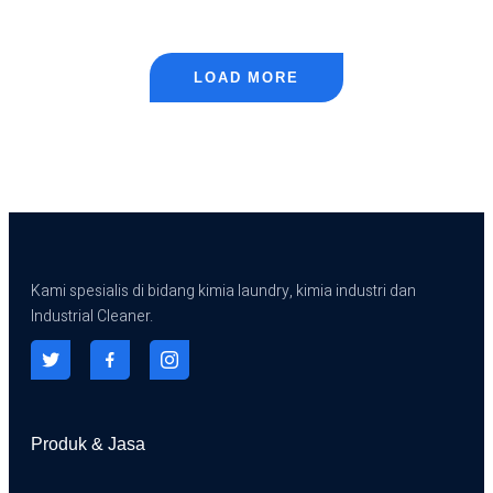
LAUNDRY
KILOAN
ANTAR
JEMPUT
MEDAN
LOAD MORE
Kami spesialis di bidang kimia laundry, kimia industri dan
Industrial Cleaner.
Produk & Jasa