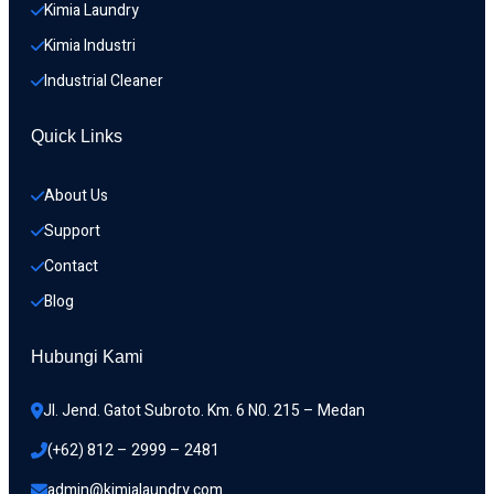
Kimia Laundry
Kimia Industri
Industrial Cleaner
Quick Links
About Us
Support
Contact
Blog
Hubungi Kami
Jl. Jend. Gatot Subroto. Km. 6 N0. 215 – Medan 
(+62) 812 – 2999 – 2481
admin@kimialaundry.com