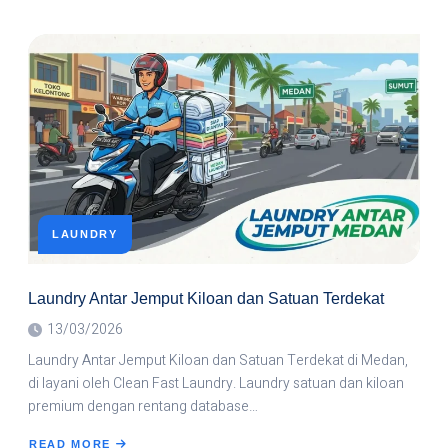
LAUNDRY
Laundry Antar Jemput Kiloan dan Satuan Terdekat
13/03/2026
Laundry Antar Jemput Kiloan dan Satuan Terdekat di Medan,
di layani oleh Clean Fast Laundry. Laundry satuan dan kiloan
premium dengan rentang database…
READ MORE